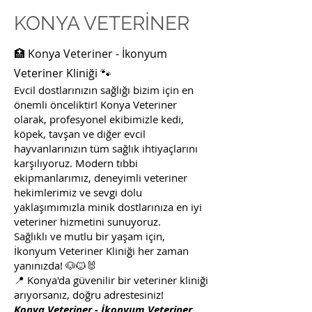
KONYA VETERİNER
🏥 Konya Veteriner - İkonyum
Veteriner Kliniği 🐾
Evcil dostlarınızın sağlığı bizim için en
önemli önceliktir! Konya Veteriner
olarak, profesyonel ekibimizle kedi,
köpek, tavşan ve diğer evcil
hayvanlarınızın tüm sağlık ihtiyaçlarını
karşılıyoruz. Modern tıbbi
ekipmanlarımız, deneyimli veteriner
hekimlerimiz ve sevgi dolu
yaklaşımımızla minik dostlarınıza en iyi
veteriner hizmetini sunuyoruz.
Sağlıklı ve mutlu bir yaşam için,
İkonyum Veteriner Kliniği her zaman
yanınızda! 🐶🐱🐰
📍 Konya'da güvenilir bir veteriner kliniği
arıyorsanız, doğru adrestesiniz!
Konya Veteriner - İkonyum Veteriner