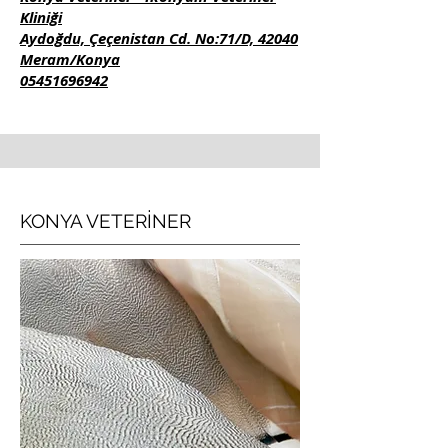
Kliniği
Aydoğdu, Çeçenistan Cd. No:71/D, 42040
Meram/Konya
05451696942
KONYA VETERİNER