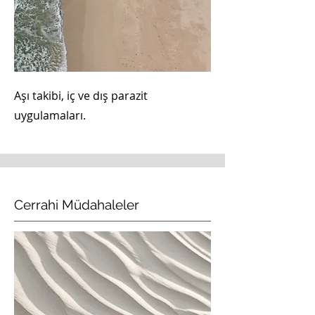
Aşı takibi, iç ve dış parazit
uygulamaları.
Cerrahi Müdahaleler